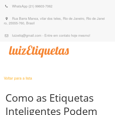
WhatsApp (21) 99603-7062
Rua Barra Mansa
,
vilar dos teles
,
Rio de Janeiro
,
Rio de Janei
ro
,
25555-760
,
Brasil
luizetiq@gmail.com - Entre em contato hoje mesmo!
Voltar para a lista
Como as Etiquetas
Inteligentes Podem