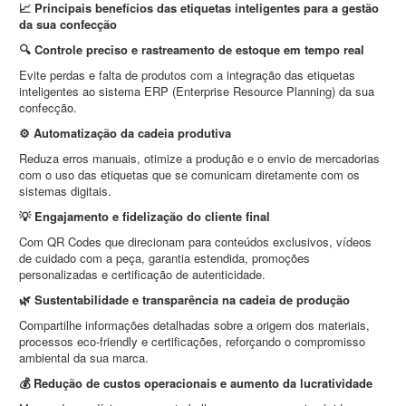
📈 Principais benefícios das etiquetas inteligentes para a gestão
da sua confecção
🔍 Controle preciso e rastreamento de estoque em tempo real
Evite perdas e falta de produtos com a integração das etiquetas
inteligentes ao sistema ERP (Enterprise Resource Planning) da sua
confecção.
⚙️ Automatização da cadeia produtiva
Reduza erros manuais, otimize a produção e o envio de mercadorias
com o uso das etiquetas que se comunicam diretamente com os
sistemas digitais.
💡 Engajamento e fidelização do cliente final
Com QR Codes que direcionam para conteúdos exclusivos, vídeos
de cuidado com a peça, garantia estendida, promoções
personalizadas e certificação de autenticidade.
🌿 Sustentabilidade e transparência na cadeia de produção
Compartilhe informações detalhadas sobre a origem dos materiais,
processos eco-friendly e certificações, reforçando o compromisso
ambiental da sua marca.
💰 Redução de custos operacionais e aumento da lucratividade