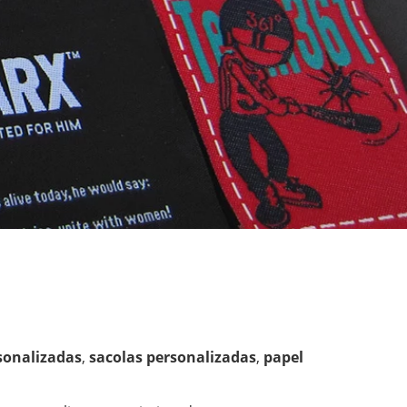
sonalizadas
, 
sacolas personalizadas
, 
papel 