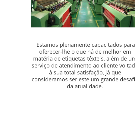
Estamos plenamente capacitados para
oferecer-lhe o que há de melhor em
matéria de etiquetas têxteis, além de u
Porque sua m
serviço de atendimento ao cliente volta
à sua total satisfação, já que
consideramos ser este um grande desaf
da atualidade.