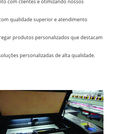
o com clientes e otimizando nossos 
s com qualidade superior e atendimento 
tregar produtos personalizados que destacam 
oluções personalizadas de alta qualidade.