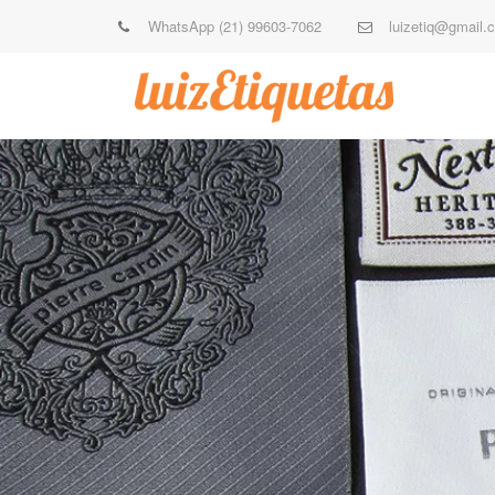
WhatsApp (21) 99603-7062
luizetiq@gmail.