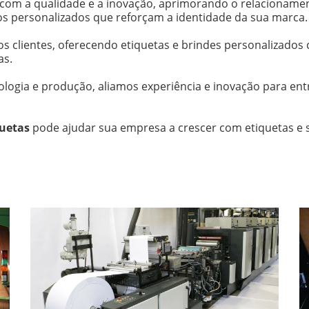
m a qualidade e a inovação, aprimorando o relacionament
s personalizados que reforçam a identidade da sua marca.
 dos clientes, oferecendo etiquetas e brindes personalizado
as.
A Identidade da sua marca.
ologia e produção, aliamos experiência e inovação para en
quetas
 pode ajudar sua empresa a crescer com etiquetas e s