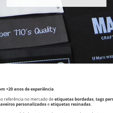
om +20 anos de experiência
o referência no mercado de 
etiquetas bordadas
, 
tags per
aveiros personalizados
 e 
etiquetas resinadas
.