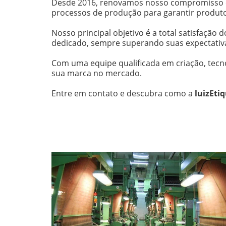
Desde 2016, renovamos nosso compromisso co
processos de produção para garantir produto
Nosso principal objetivo é a total satisfação
dedicado, sempre superando suas expectativ
Com uma equipe qualificada em criação, tecn
sua marca no mercado.
Entre em contato e descubra como a 
luizEti