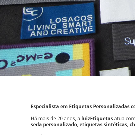
Especialista em Etiquetas Personalizadas c
Há mais de 20 anos, a 
luizEtiquetas
 atua com
seda personalizado
, 
etiquetas sintéticas
, 
ch