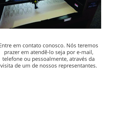
Entre em contato conosco. Nós teremos
prazer em atendê-lo seja por e-mail,
telefone ou pessoalmente, através da
ine com você!
visita de um de nossos representantes.