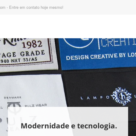
com - Entre em contato hoje mesmo!
Modernidade e tecnologia.